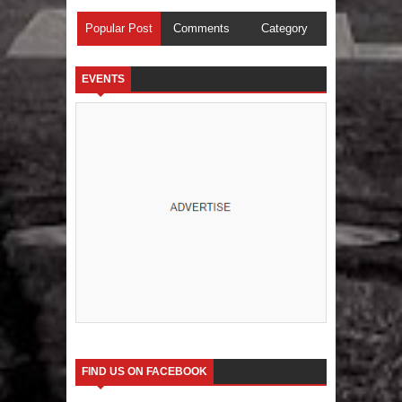
Popular Post
Comments
Category
EVENTS
FIND US ON FACEBOOK