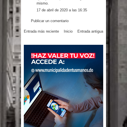
El PRM tendrá desde el próximo
mismo.
17 de abril de 2020 a las 16:35
domingo una dirección de hombres
Publicar un comentario
Entrada más reciente
Inicio
Entrada antigua