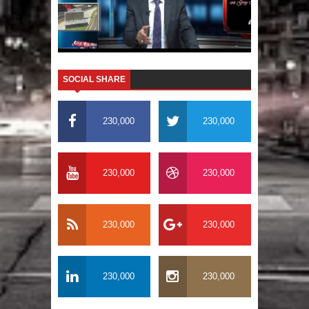
SOCIAL SHARE
230,000
230,000
230,000
230,000
230,000
230,000
230,000
230,000