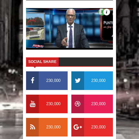
SOCIAL SHARE
230,000
230,000
230,000
230,000
230,000
230,000