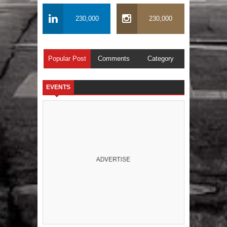
230,000
230,000
Popular Post
Comments
Category
EVENTS