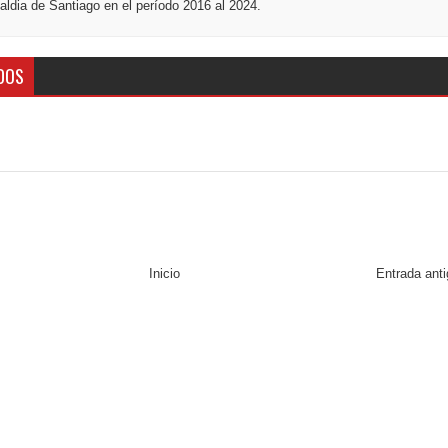
ldia de Santiago en el período 2016 al 2024.
DOS
Inicio
Entrada ant