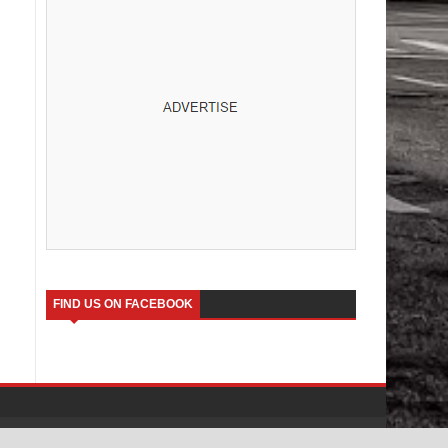
FIND US ON FACEBOOK