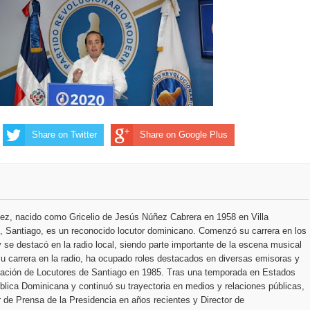
ección de hombres
Share on Twitter
Share on Google Plus
ez, nacido como Gricelio de Jesús Núñez Cabrera en 1958 en Villa
 Santiago, es un reconocido locutor dominicano. Comenzó su carrera en los
 se destacó en la radio local, siendo parte importante de la escena musical
u carrera en la radio, ha ocupado roles destacados en diversas emisoras y
ciación de Locutores de Santiago en 1985. Tras una temporada en Estados
blica Dominicana y continuó su trayectoria en medios y relaciones públicas,
r de Prensa de la Presidencia en años recientes y Director de