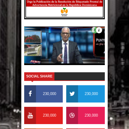
fin a la vida de personas con
enfermedades terminales
SOCIAL SHARE
230,000
230,000
230,000
230,000