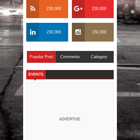
230,000
230,000
230,000
230,000
Popular Post
Comments
Category
EVENTS