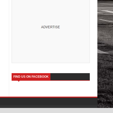
FIND US ON FACEBOOK