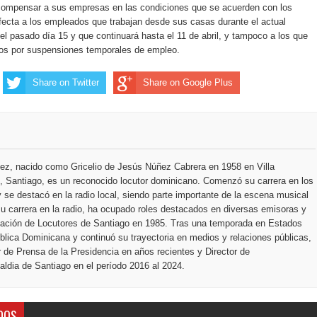
ección de hombres
 compensar a sus empresas en las condiciones que se acuerden con los
fecta a los empleados que trabajan desde sus casas durante el actual
l pasado día 15 y que continuará hasta el 11 de abril, y tampoco a los que
dos por suspensiones temporales de empleo.
Share on Twitter
Share on Google Plus
ez, nacido como Gricelio de Jesús Núñez Cabrera en 1958 en Villa
 Santiago, es un reconocido locutor dominicano. Comenzó su carrera en los
 se destacó en la radio local, siendo parte importante de la escena musical
u carrera en la radio, ha ocupado roles destacados en diversas emisoras y
ciación de Locutores de Santiago en 1985. Tras una temporada en Estados
blica Dominicana y continuó su trayectoria en medios y relaciones públicas,
r de Prensa de la Presidencia en años recientes y Director de
ldia de Santiago en el período 2016 al 2024.
DOS