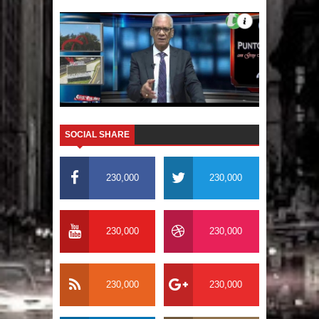
El PRM tendrá desde el próximo
domingo una dirección de hombres
SOCIAL SHARE
230,000
230,000
230,000
230,000
230,000
230,000