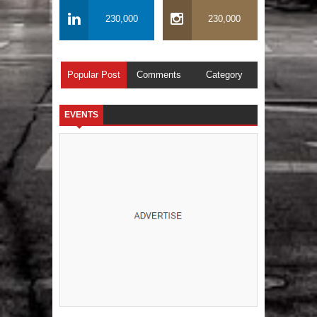
230,000
230,000
Popular Post
Comments
Category
EVENTS