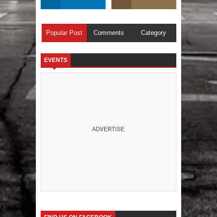
Popular Post
Comments
Category
EVENTS