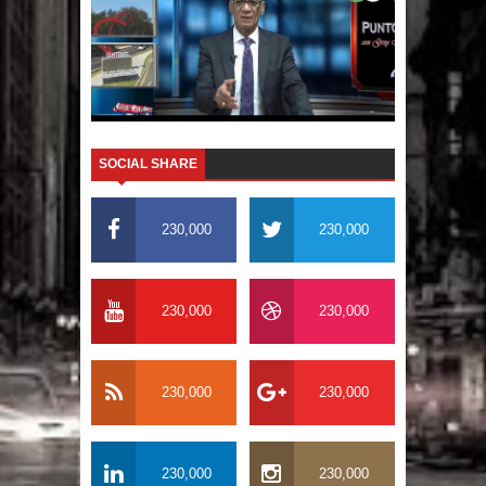
El PRM tendrá desde el próximo
domingo una dirección de hombres
SOCIAL SHARE
230,000
230,000
230,000
230,000
230,000
230,000
230,000
230,000