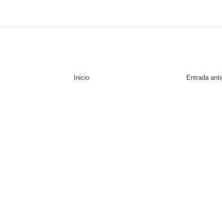
Inicio
Entrada ant