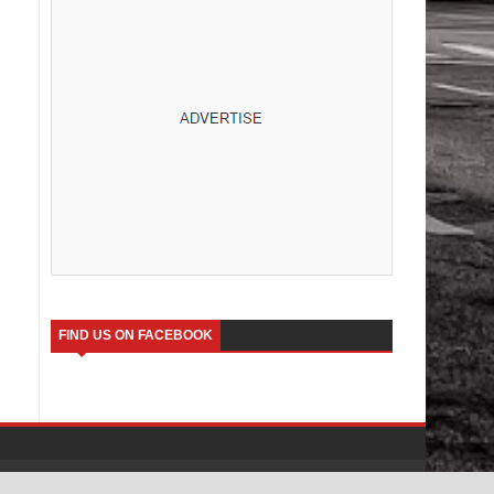
FIND US ON FACEBOOK