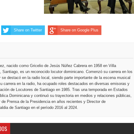
ección de hombres
Share on Twitter
Share on Google Plus
ez, nacido como Gricelio de Jesús Núñez Cabrera en 1958 en Villa
 Santiago, es un reconocido locutor dominicano. Comenzó su carrera en los
 se destacó en la radio local, siendo parte importante de la escena musical
u carrera en la radio, ha ocupado roles destacados en diversas emisoras y
ciación de Locutores de Santiago en 1985. Tras una temporada en Estados
blica Dominicana y continuó su trayectoria en medios y relaciones públicas,
r de Prensa de la Presidencia en años recientes y Director de
ldia de Santiago en el período 2016 al 2024.
DOS