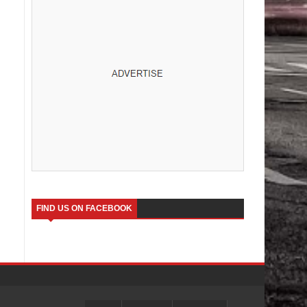
FIND US ON FACEBOOK