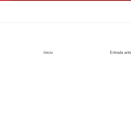
Inicio
Entrada ant