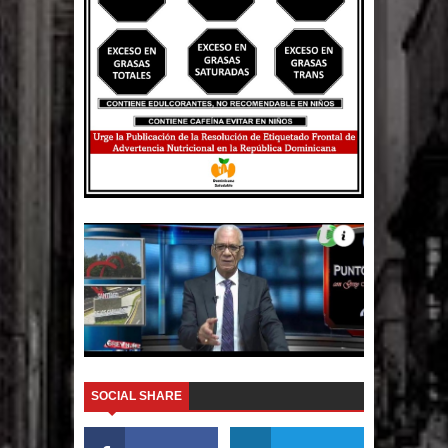
El PRM tendrá desde el próximo
domingo una dirección de hombres
SOCIAL SHARE