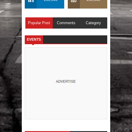
Popular Post
Comments
Category
EVENTS