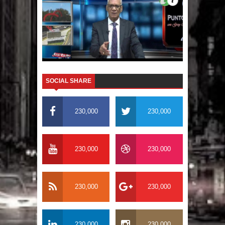
El PRM tendrá desde el próximo
domingo una dirección de hombres
SOCIAL SHARE
230,000
230,000
230,000
230,000
230,000
230,000
230,000
230,000