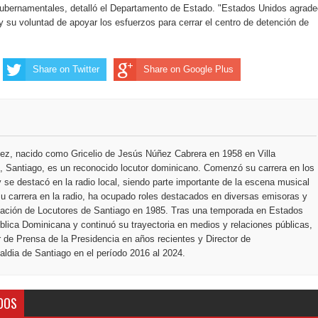
ección de hombres
gubernamentales, detalló el Departamento de Estado. "Estados Unidos agrad
 su voluntad de apoyar los esfuerzos para cerrar el centro de detención de
.
Share on Twitter
Share on Google Plus
ez, nacido como Gricelio de Jesús Núñez Cabrera en 1958 en Villa
 Santiago, es un reconocido locutor dominicano. Comenzó su carrera en los
 se destacó en la radio local, siendo parte importante de la escena musical
u carrera en la radio, ha ocupado roles destacados en diversas emisoras y
ciación de Locutores de Santiago en 1985. Tras una temporada en Estados
blica Dominicana y continuó su trayectoria en medios y relaciones públicas,
r de Prensa de la Presidencia en años recientes y Director de
ldia de Santiago en el período 2016 al 2024.
DOS