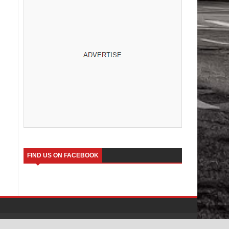
FIND US ON FACEBOOK