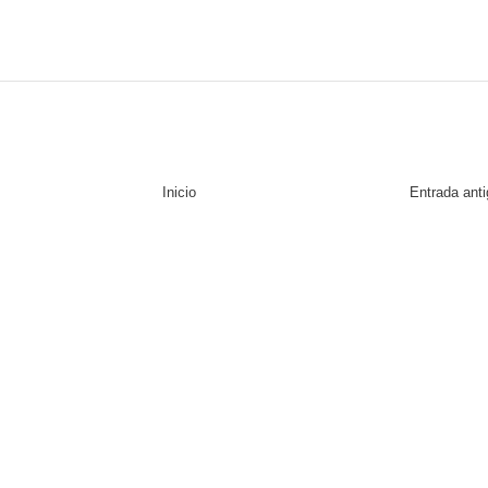
Inicio
Entrada ant