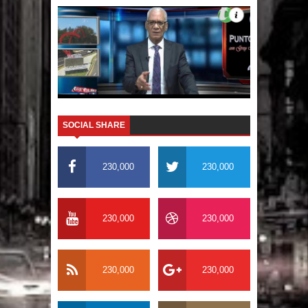
El PRM tendrá desde el próximo
domingo una dirección de hombres
SOCIAL SHARE
230,000
230,000
230,000
230,000
230,000
230,000