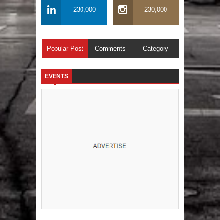
230,000
230,000
Popular Post
Comments
Category
EVENTS