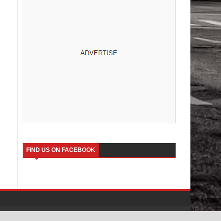
FIND US ON FACEBOOK