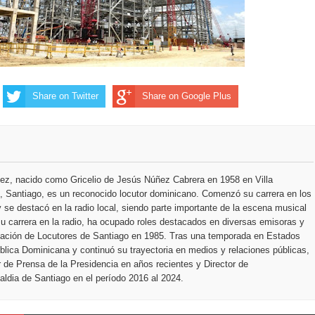
icanos SD 2026
Share on Twitter
Share on Google Plus
ez, nacido como Gricelio de Jesús Núñez Cabrera en 1958 en Villa
 Santiago, es un reconocido locutor dominicano. Comenzó su carrera en los
 se destacó en la radio local, siendo parte importante de la escena musical
u carrera en la radio, ha ocupado roles destacados en diversas emisoras y
ciación de Locutores de Santiago en 1985. Tras una temporada en Estados
blica Dominicana y continuó su trayectoria en medios y relaciones públicas,
r de Prensa de la Presidencia en años recientes y Director de
ldia de Santiago en el período 2016 al 2024.