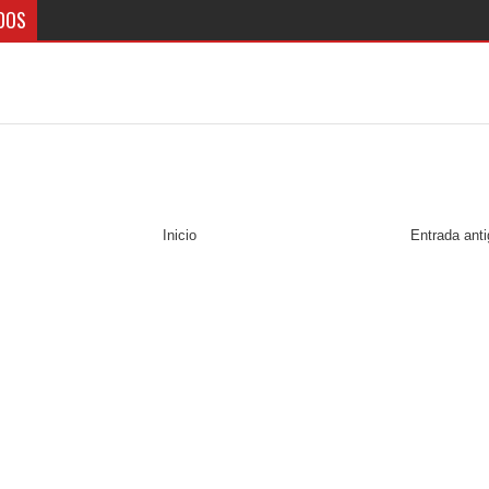
DOS
Inicio
Entrada ant