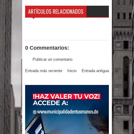
ARTÍCULOS RELACIONADOS
0 Commentarios:
Publicar un comentario
Entrada más reciente
Inicio
Entrada antigua