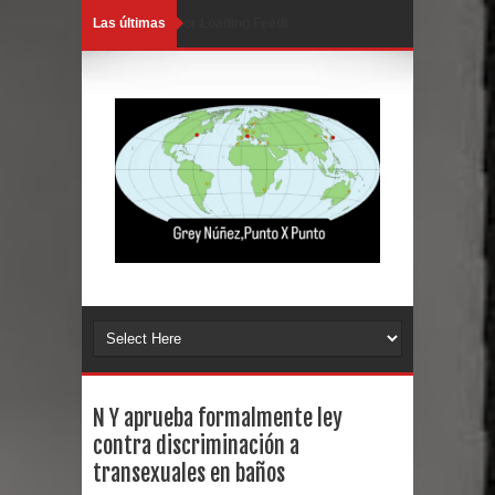
Las últimas
Error Loading Feed!
N Y aprueba formalmente ley
contra discriminación a
transexuales en baños