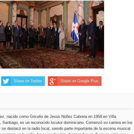
ección de hombres
Share on Twitter
Share on Google Plus
ez, nacido como Gricelio de Jesús Núñez Cabrera en 1958 en Villa
 Santiago, es un reconocido locutor dominicano. Comenzó su carrera en los
 se destacó en la radio local, siendo parte importante de la escena musical