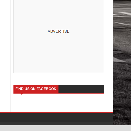
FIND US ON FACEBOOK