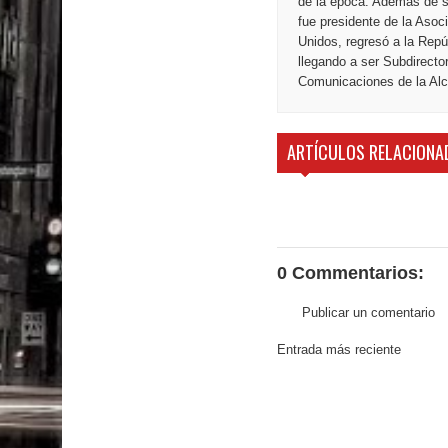
de la época. Además de s
fue presidente de la Aso
Unidos, regresó a la Repú
llegando a ser Subdirecto
Comunicaciones de la Alca
ARTÍCULOS RELACIONA
0 Commentarios:
Publicar un comentario
Entrada más reciente