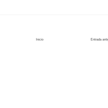
Inicio
Entrada ant