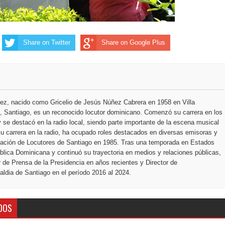
ección de hombres
Share on Twitter
Share on Google Plus
ez, nacido como Gricelio de Jesús Núñez Cabrera en 1958 en Villa
 Santiago, es un reconocido locutor dominicano. Comenzó su carrera en los
 se destacó en la radio local, siendo parte importante de la escena musical
u carrera en la radio, ha ocupado roles destacados en diversas emisoras y
ciación de Locutores de Santiago en 1985. Tras una temporada en Estados
blica Dominicana y continuó su trayectoria en medios y relaciones públicas,
r de Prensa de la Presidencia en años recientes y Director de
ldia de Santiago en el período 2016 al 2024.
DOS