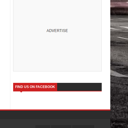
FIND US ON FACEBOOK