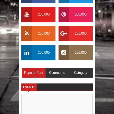
230,000
230,000
230,000
230,000
230,000
230,000
Popular Post
Comments
Category
EVENTS