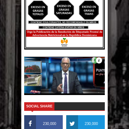
El PRM tendrá desde el próximo
domingo una dirección de hombres
SOCIAL SHARE
230,000
230,000