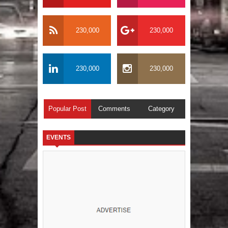
230,000
230,000
230,000
230,000
Popular Post
Comments
Category
EVENTS