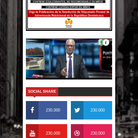
El PRM tendrá desde el próximo
domingo una dirección de hombres
SOCIAL SHARE
230,000
230,000
230,000
230,000