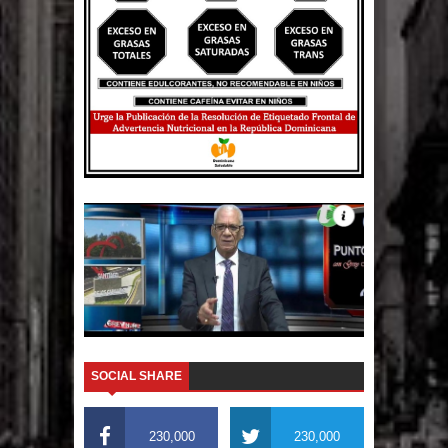
El PRM tendrá desde el próximo
domingo una dirección de hombres
SOCIAL SHARE
230,000
230,000