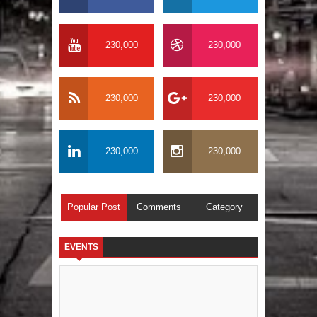
230,000
230,000
230,000
230,000
230,000
230,000
Popular Post
Comments
Category
EVENTS