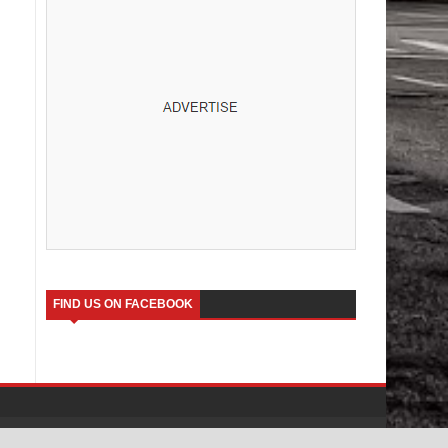
FIND US ON FACEBOOK