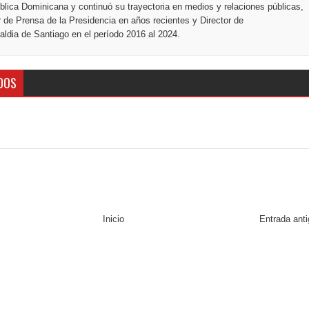
blica Dominicana y continuó su trayectoria en medios y relaciones públicas,
r de Prensa de la Presidencia en años recientes y Director de
ldia de Santiago en el período 2016 al 2024.
DOS
Inicio
Entrada ant