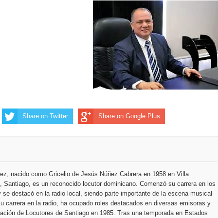
ección de hombres
Share on Twitter
Share on Google Plus
ez, nacido como Gricelio de Jesús Núñez Cabrera en 1958 en Villa
 Santiago, es un reconocido locutor dominicano. Comenzó su carrera en los
 se destacó en la radio local, siendo parte importante de la escena musical
u carrera en la radio, ha ocupado roles destacados en diversas emisoras y
ciación de Locutores de Santiago en 1985. Tras una temporada en Estados