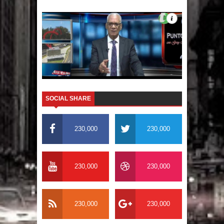
El PRM tendrá desde el próximo
domingo una dirección de hombres
SOCIAL SHARE
230,000
230,000
230,000
230,000
230,000
230,000