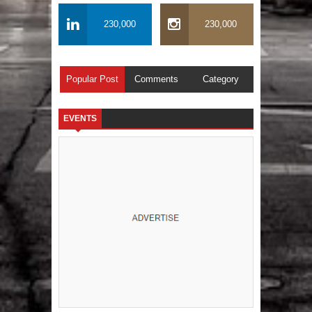
230,000
230,000
Popular Post
Comments
Category
EVENTS