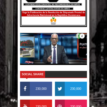
El PRM tendrá desde el próximo
domingo una dirección de hombres
SOCIAL SHARE
230,000
230,000
230,000
230,000