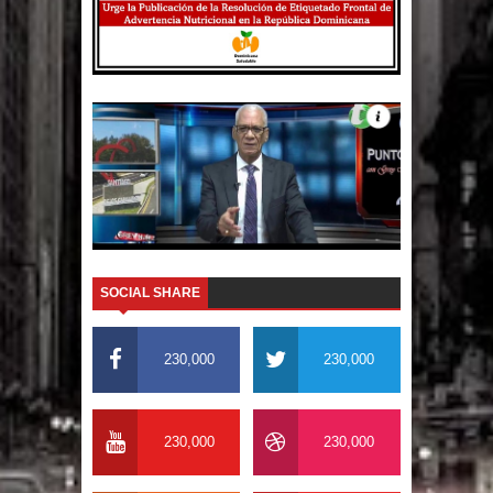
El PRM tendrá desde el próximo
domingo una dirección de hombres
SOCIAL SHARE
230,000
230,000
230,000
230,000