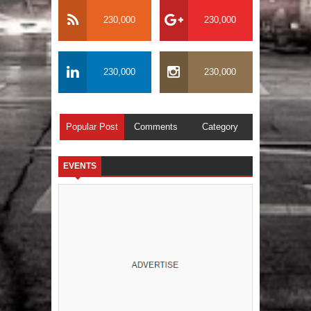
230,000
230,000
230,000
230,000
Popular Post
Comments
Category
EVENTS