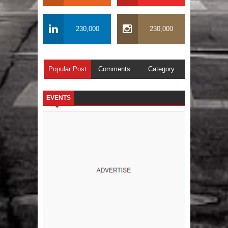
230,000
230,000
Popular Post
Comments
Category
EVENTS