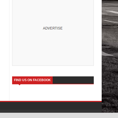
FIND US ON FACEBOOK