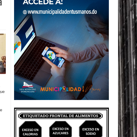
a
que
de