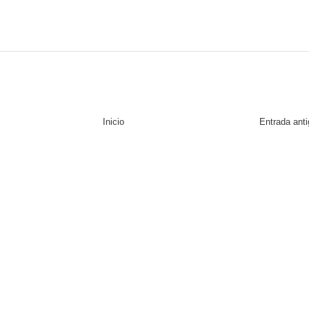
Inicio
Entrada ant