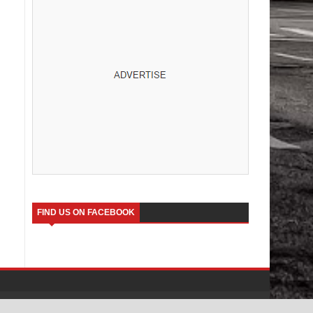
FIND US ON FACEBOOK