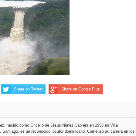
ección de hombres
Share on Twitter
Share on Google Plus
ez, nacido como Gricelio de Jesús Núñez Cabrera en 1958 en Villa
 Santiago, es un reconocido locutor dominicano. Comenzó su carrera en los