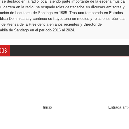
 se destacó en la radio local, siendo parte importante de la escena musical
u carrera en la radio, ha ocupado roles destacados en diversas emisoras y
ciación de Locutores de Santiago en 1985. Tras una temporada en Estados
blica Dominicana y continuó su trayectoria en medios y relaciones públicas,
r de Prensa de la Presidencia en años recientes y Director de
ldia de Santiago en el período 2016 al 2024.
DOS
Inicio
Entrada ant